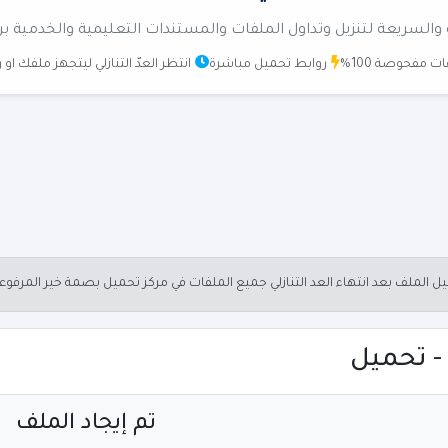
والسريعة لتنزيل وتداول الملفات والمستندات التعليمية والخدمية بر
ت مفحوصة 100%
روابط تحميل مباشرة
انتظر العدّ التنازلي ليتجهز ملفك او
الملف بعد انتهاء العد التنازلي جميع الملفات في مركز تحميل بصمة خير المرفو
تم إيجاد الملف