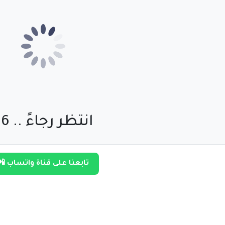
انتظر رجاءً .. 55
تابعنا على قناة واتساب 📲