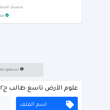
منصتك الآمنة 
ملفا
تستطيع تحميل 
علوم الأرض تاسع طالب ج٢ - تحميل
اسم الملف