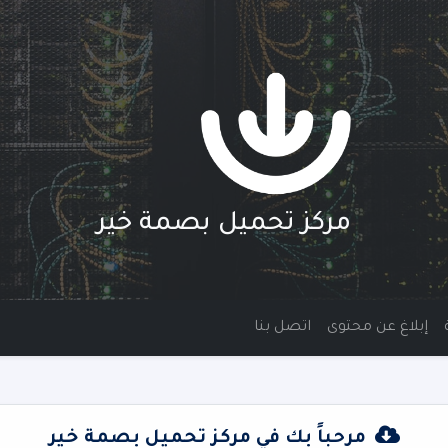
مركز تحميل بصمة خير
إبلاغ عن محتوى
اتصل بنا
مرحباً بك في مركز تحميل بصمة خير