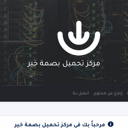
مركز تحميل بصمة خير
إبلاغ عن محتوى
اتصل بنا
مرحباً بك في مركز تحميل بصمة خير