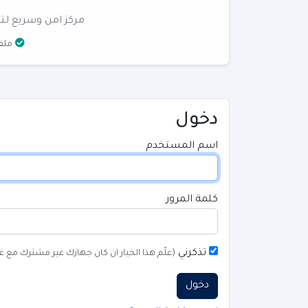
مركز امن وسريع لتن
ملفا
دخول
اسم المستخدم
كلمة المرور
تذكرني
(علًم هذا الخيار ان كان جهازك غير مشترك مع غ
دخول