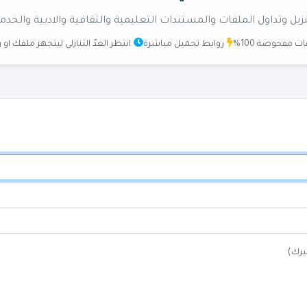
زيل وتداول الملفات والمستندات التعليمية والثقافية والادبية والخدم
ت مفحوصة 100%
روابط تحميل مباشرة
انتظر العدّ التنازلي ليتجهز ملفك او
يرك)