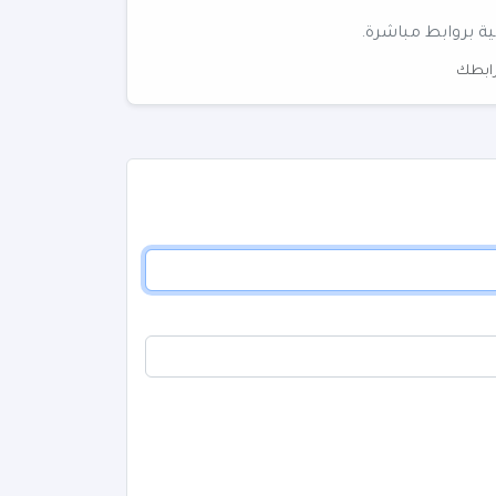
ية بروابط مباشرة.
 رابطك