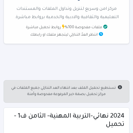
مركز امن وسريع لتنزيل وتداول الملفات والمستندات
التعليمية والثقافية والادبية والخدمية بروابط مباشرة.
ملفات مفحوصة 100%
روابط تحميل مباشرة
انتظر العدّ التنازلي ليتجهز ملفك او رابطك
تستطيع تحميل الملف بعد انتهاء العد التنازلي جميع الملفات في
مركز تحميل بصمة خير المرفوعة مفحوصة وآمنة
2024 نهائي-التربية المهنية- الثامن ف1 -
تحميل