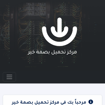
مركز تحميل بصمة خير
مرحباً بك في مركز تحميل بصمة خير