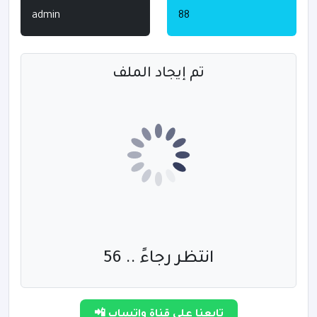
admin
88
تم إيجاد الملف
انتظر رجاءً .. 55
تابعنا على قناة واتساب 📲