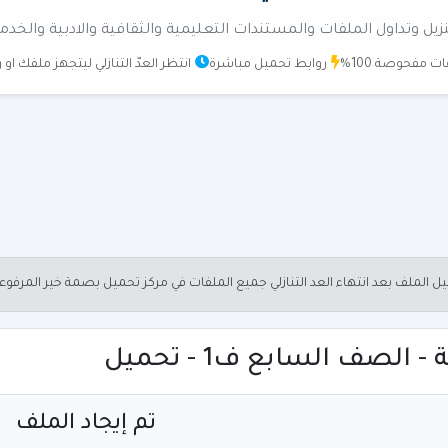
زيل وتداول الملفات والمستندات التعليمية والثقافية والادبية والخدم
ت مفحوصة 100%
روابط تحميل مباشرة
انتظر العدّ التنازلي ليتجهز ملفك او
الملف بعد انتهاء العد التنازلي جميع الملفات في مركز تحميل بصمة خير المرفو
الصف السابع ف1 - تحميل
تم إيجاد الملف