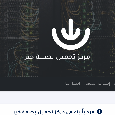
مركز تحميل بصمة خير
إبلاغ عن محتوى
اتصل بنا
مرحباً بك في مركز تحميل بصمة خير