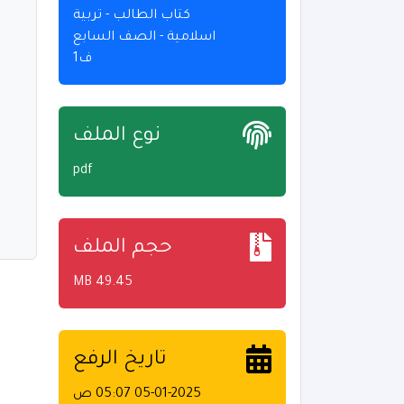
كتاب الطالب - تربية
اسلامية - الصف السابع
ف1
نوع الملف
pdf
حجم الملف
49.45 MB
تاريخ الرفع
05-01-2025 05:07 ص