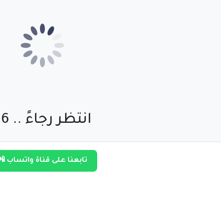
انتظر رجاءً .. 55
تابعنا على قناة واتساب 📲