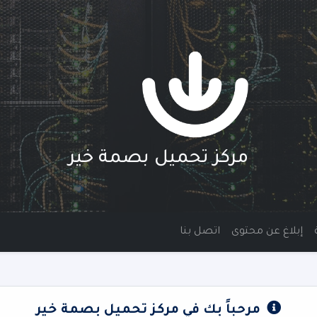
مركز تحميل بصمة خير
إبلاغ عن محتوى
اتصل بنا
مرحباً بك في مركز تحميل بصمة خير