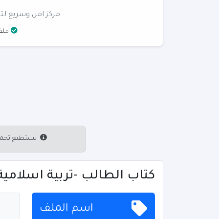
مركز امن وسريع لتن
ملفا
تستطيع تحميل 
كتاب الطالب -تربية اسلامية - 
اسم الملف