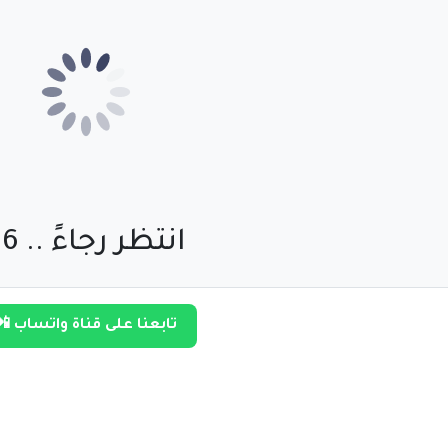
انتظر رجاءً .. 55
تابعنا على قناة واتساب 📲