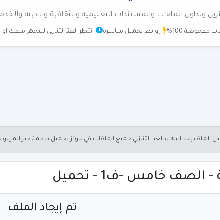
زيل وتداول الملفات والمستندات التعليمية والثقافية والادبية والخدم
ت مفحوصة 100%
روابط تحميل مباشرة
انتظر العدّ التنازلي ليتجهز ملفك او
الملف بعد انتهاء العد التنازلي جميع الملفات في مركز تحميل بصمة خير المرفو
الصف خامس -ف1 - تحميل
تم إيجاد الملف