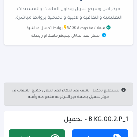
مركز امن وسريع لتنزيل وتداول الملفات والمستندات
التعليمية والثقافية والادبية والخدمية بروابط مباشرة.
ملفات مفحوصة 100%
روابط تحميل مباشرة
انتظر العدّ التنازلي ليتجهز ملفك او رابطك
تستطيع تحميل الملف بعد انتهاء العد التنازلي جميع الملفات في
مركز تحميل بصمة خير المرفوعة مفحوصة وآمنة
B.KG.00.2.P_1 - تحميل