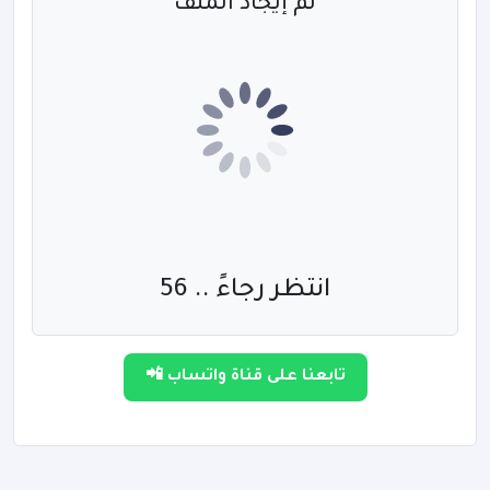
تم إيجاد الملف
انتظر رجاءً .. 56
تابعنا على قناة واتساب 📲