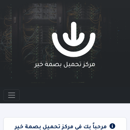
مركز تحميل بصمة خير
مرحباً بك في مركز تحميل بصمة خير