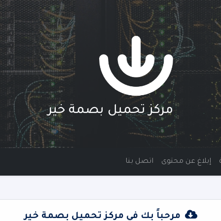
مركز تحميل بصمة خير
إبلاغ عن محتوى
اتصل بنا
مرحباً بك في مركز تحميل بصمة خير