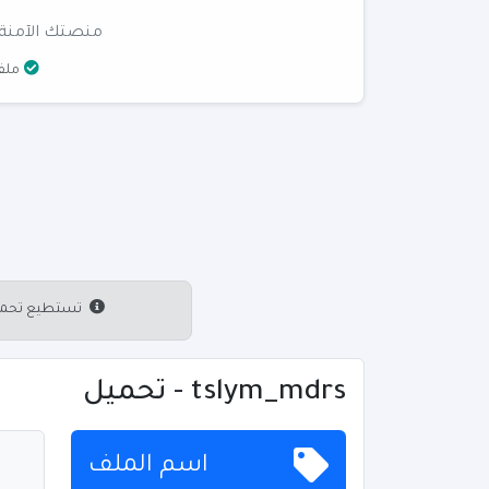
منصتك الآمنة 
ملفا
تستطيع تحميل 
tslym_mdrs - تحميل
اسم الملف