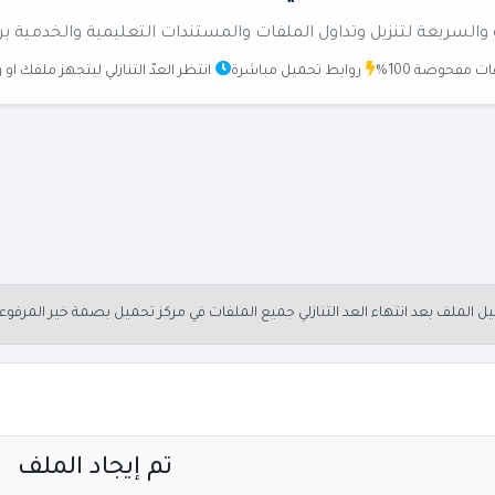
والسريعة لتنزيل وتداول الملفات والمستندات التعليمية والخدمية بر
ت مفحوصة 100%
روابط تحميل مباشرة
انتظر العدّ التنازلي ليتجهز ملفك او
الملف بعد انتهاء العد التنازلي جميع الملفات في مركز تحميل بصمة خير المرفو
تم إيجاد الملف