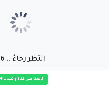
انتظر رجاءً .. 55
تابعنا على قناة واتساب 📲