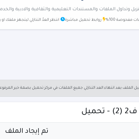
زيل وتداول الملفات والمستندات التعليمية والثقافية والادبية والخدم
ت مفحوصة 100%
روابط تحميل مباشرة
انتظر العدّ التنازلي ليتجهز ملفك او
الملف بعد انتهاء العد التنازلي جميع الملفات في مركز تحميل بصمة خير المرفو
ميل
تم إيجاد الملف