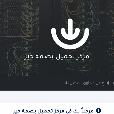
مركز تحميل بصمة خير
إبلاغ عن محتوى
اتصل بنا
مرحباً بك في مركز تحميل بصمة خير