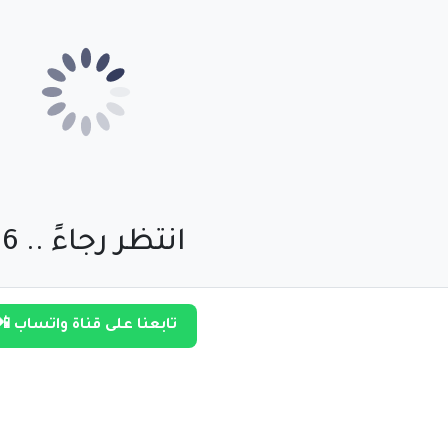
انتظر رجاءً .. 55
تابعنا على قناة واتساب 📲