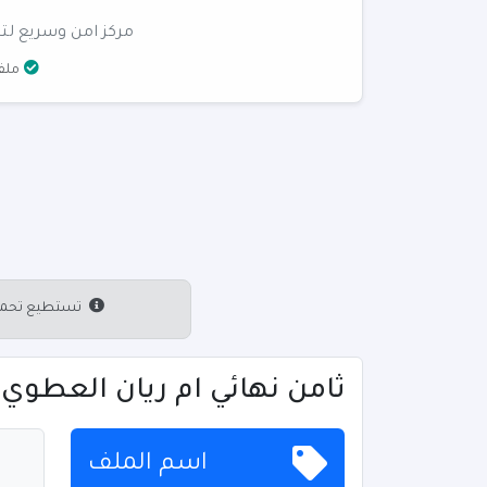
مركز امن وسريع لتن
ملفا
تستطيع تحميل 
ثامن نهائي ام ريان العطوي ف2 (2) - تح
اسم الملف