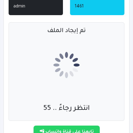
admin
1461
تم إيجاد الملف
انتظر رجاءً .. 55
تابعنا على قناة واتساب 📲