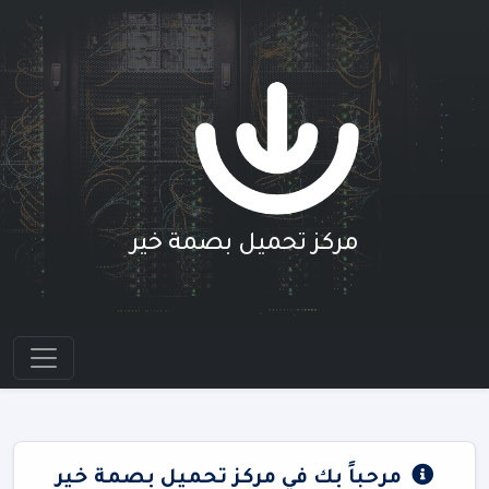
مركز تحميل بصمة خير
مرحباً بك في مركز تحميل بصمة خير