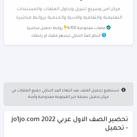
مركز امن وسريع لتنزيل وتداول الملفات والمستندات
التعليمية والثقافية والادبية والخدمية بروابط مباشرة.
ملفات مفحوصة 100%
روابط تحميل مباشرة
انتظر العدّ التنازلي ليتجهز ملفك او رابطك
تستطيع تحميل الملف بعد انتهاء العد التنازلي جميع الملفات في
مركز تحميل بصمة خير المرفوعة مفحوصة وآمنة
تحضير الصف الاول عربي 2022 jo1jo.com
- تحميل