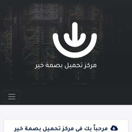
مركز تحميل بصمة خير
مرحباً بك في مركز تحميل بصمة خير