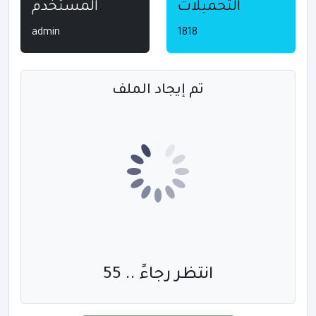
التحميلات
المستخدم
admin
1818
تم إيجاد الملف
انتظر رجاءً .. 55