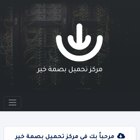
مركز تحميل بصمة خير
مرحباً بك في مركز تحميل بصمة خير