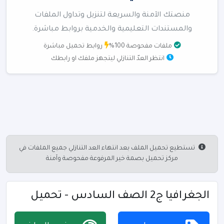
منصتك الآمنة والسريعة لتنزيل وتداول الملفات
والمستندات التعليمية والخدمية بروابط مباشرة.
ملفات مفحوصة 100%
روابط تحميل مباشرة
انتظر العدّ التنازلي ليتجهز ملفك او رابطك
تستطيع تحميل الملف بعد انتهاء العد التنازلي جميع الملفات في
مركز تحميل بصمة خير المرفوعة مفحوصة وآمنة
الجغرافيا ج2 الصف السادس - تحميل