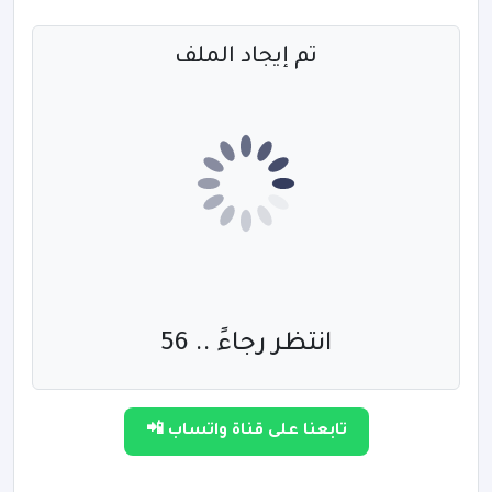
تم إيجاد الملف
انتظر رجاءً .. 56
تابعنا على قناة واتساب 📲