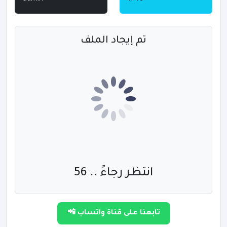
تم إيجاد الملف
انتظر رجاءً .. 56
تابعنا على قناة واتساب 📲