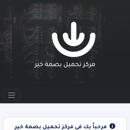
مركز تحميل بصمة خير
مرحباً بك في مركز تحميل بصمة خير