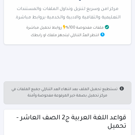
مركز امن وسريع لتنزيل وتداول الملفات والمستندات
التعليمية والثقافية والادبية والخدمية بروابط مباشرة.
ملفات مفحوصة 100%
روابط تحميل مباشرة
انتظر العدّ التنازلي ليتجهز ملفك او رابطك
تستطيع تحميل الملف بعد انتهاء العد التنازلي جميع الملفات في
مركز تحميل بصمة خير المرفوعة مفحوصة وآمنة
قواعد اللغة العربية ج2 الصف العاشر -
تحميل