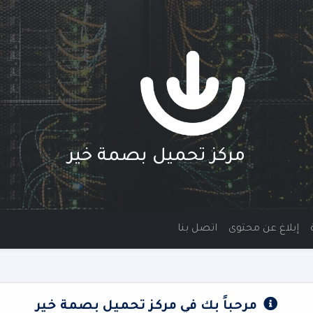
مركز تحميل بصمة خير
إبلاغ عن محتوى
اتصل بنا
مرحباً بك في مركز تحميل بصمة خير