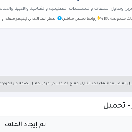
زيل وتداول الملفات والمستندات التعليمية والثقافية والادبية والخدم
ت مفحوصة 100%
روابط تحميل مباشرة
انتظر العدّ التنازلي ليتجهز ملفك او
الملف بعد انتهاء العد التنازلي جميع الملفات في مركز تحميل بصمة خير المرفو
تم إيجاد الملف