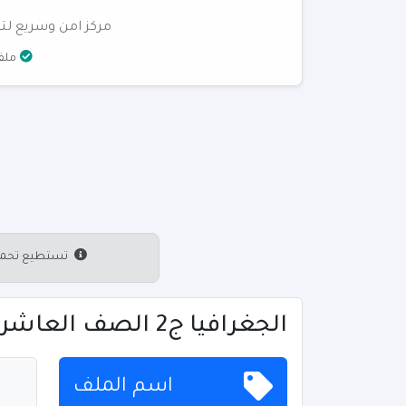
مركز امن وسريع لتن
ملفا
تستطيع تحميل 
الجغرافيا ج2 الصف العاشر - تحميل
اسم الملف