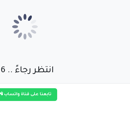
انتظر رجاءً .. 55
تابعنا على قناة واتساب 📲