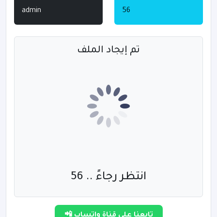
admin
56
تم إيجاد الملف
انتظر رجاءً .. 55
تابعنا على قناة واتساب 📲