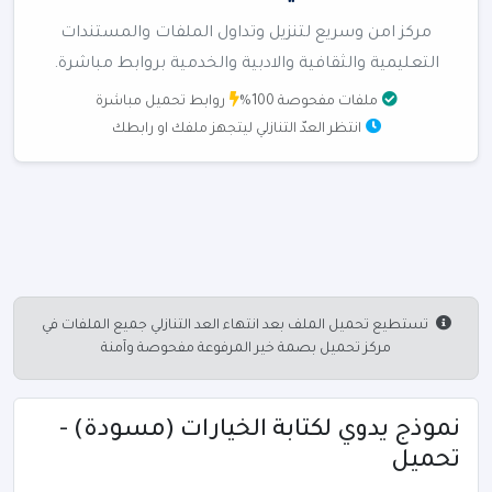
مركز امن وسريع لتنزيل وتداول الملفات والمستندات
التعليمية والثقافية والادبية والخدمية بروابط مباشرة.
ملفات مفحوصة 100%
روابط تحميل مباشرة
انتظر العدّ التنازلي ليتجهز ملفك او رابطك
تستطيع تحميل الملف بعد انتهاء العد التنازلي جميع الملفات في
مركز تحميل بصمة خير المرفوعة مفحوصة وآمنة
نموذج يدوي لكتابة الخيارات (مسودة) -
تحميل