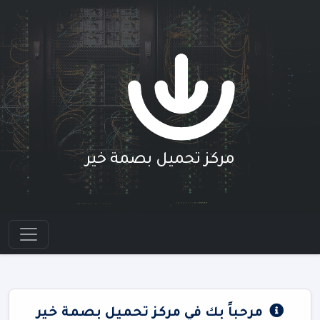
مركز تحميل بصمة خير
مرحباً بك في مركز تحميل بصمة خير