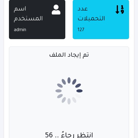
عدد
اسم
التحميلات
المستخدم
admin
127
تم إيجاد الملف
انتظر رجاءً .. 55