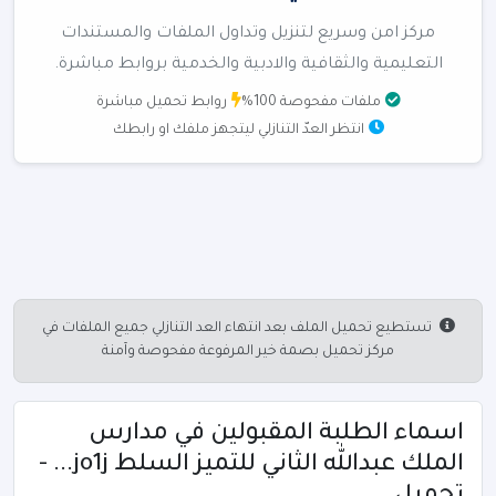
مركز امن وسريع لتنزيل وتداول الملفات والمستندات
التعليمية والثقافية والادبية والخدمية بروابط مباشرة.
ملفات مفحوصة 100%
روابط تحميل مباشرة
انتظر العدّ التنازلي ليتجهز ملفك او رابطك
تستطيع تحميل الملف بعد انتهاء العد التنازلي جميع الملفات في
مركز تحميل بصمة خير المرفوعة مفحوصة وآمنة
اسماء الطلبة المقبولين في مدارس
الملك عبدالله الثاني للتميز السلط jo1j... -