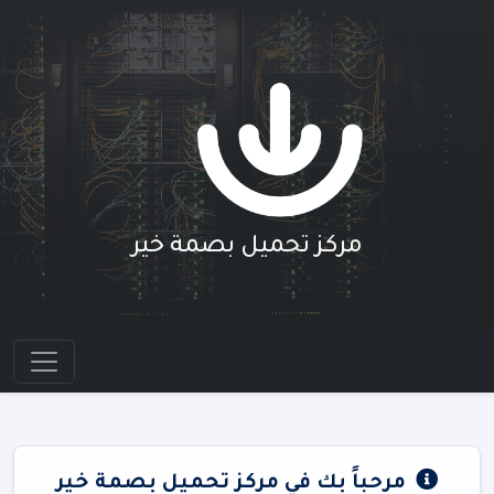
مركز تحميل بصمة خير
مرحباً بك في مركز تحميل بصمة خير