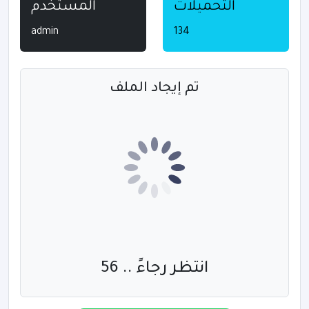
التحميلات
المستخدم
admin
134
تم إيجاد الملف
انتظر رجاءً .. 55