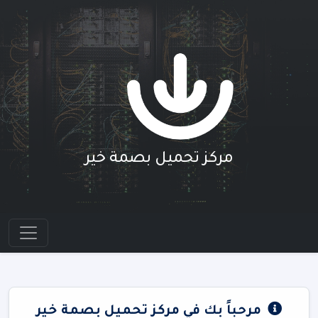
مركز تحميل بصمة خير
مرحباً بك في مركز تحميل بصمة خير