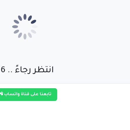
انتظر رجاءً .. 55
تابعنا على قناة واتساب 📲