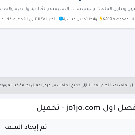
زيل وتداول الملفات والمستندات التعليمية والثقافية والادبية والخدم
ت مفحوصة 100%
روابط تحميل مباشرة
انتظر العدّ التنازلي ليتجهز ملفك او
الملف بعد انتهاء العد التنازلي جميع الملفات في مركز تحميل بصمة خير المرفو
jo1j - تحميل
تم إيجاد الملف