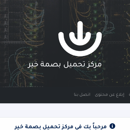
مركز تحميل بصمة خير
إبلاغ عن محتوى
اتصل بنا
مرحباً بك في مركز تحميل بصمة خير