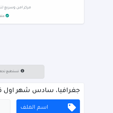
مركز امن وسريع لتن
ملفا
تستطيع تحميل 
جغرافيا، سادس شهر اول قصل اول o.com
اسم الملف