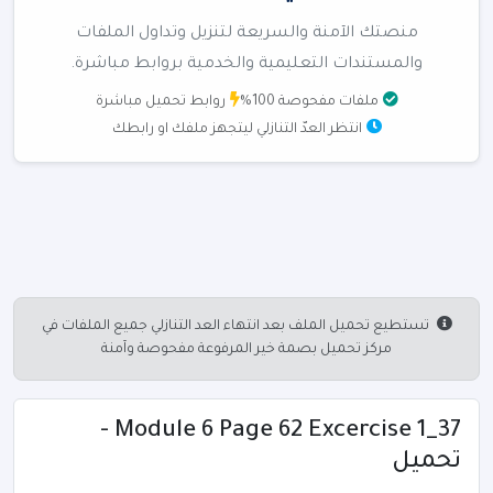
منصتك الآمنة والسريعة لتنزيل وتداول الملفات
والمستندات التعليمية والخدمية بروابط مباشرة.
ملفات مفحوصة 100%
روابط تحميل مباشرة
انتظر العدّ التنازلي ليتجهز ملفك او رابطك
تستطيع تحميل الملف بعد انتهاء العد التنازلي جميع الملفات في
مركز تحميل بصمة خير المرفوعة مفحوصة وآمنة
37_Module 6 Page 62 Excercise 1 -
تحميل