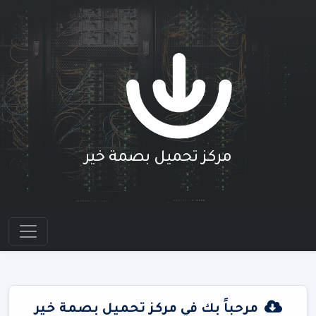
مركز تحميل بصمة خير
مرحباً بك في مركز تحميل بصمة خير