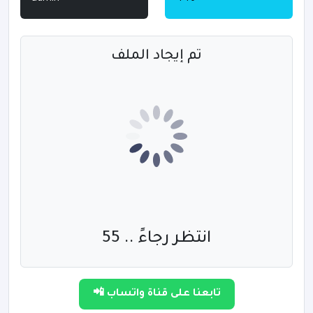
تم إيجاد الملف
انتظر رجاءً .. 55
تابعنا على قناة واتساب 📲