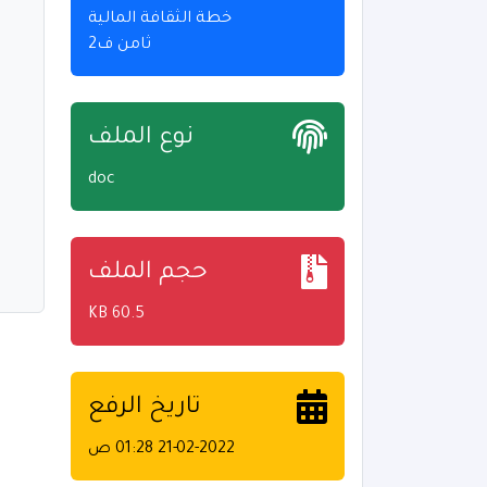
خطة الثقافة المالية
ثامن ف2
نوع الملف
doc
حجم الملف
60.5 KB
تاريخ الرفع
21-02-2022 01:28 ص