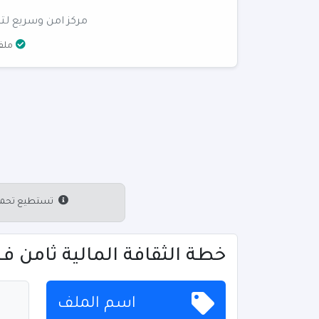
مركز امن وسريع لتن
ملفا
تستطيع تحميل 
خطة الثقافة المالية ثامن ف2 - تحميل
اسم الملف