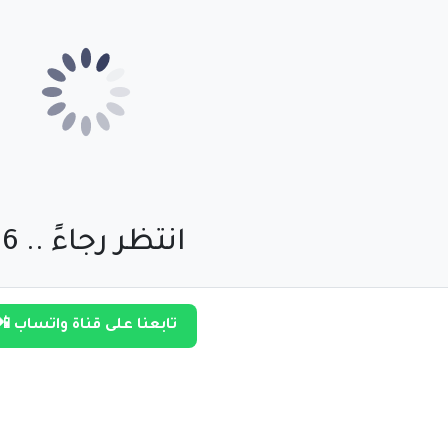
انتظر رجاءً .. 55
تابعنا على قناة واتساب 📲