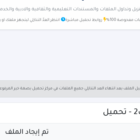
زيل وتداول الملفات والمستندات التعليمية والثقافية والادبية والخدم
ت مفحوصة 100%
روابط تحميل مباشرة
انتظر العدّ التنازلي ليتجهز ملفك او
الملف بعد انتهاء العد التنازلي جميع الملفات في مركز تحميل بصمة خير المرفو
تم إيجاد الملف