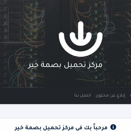
مركز تحميل بصمة خير
إبلاغ عن محتوى
اتصل بنا
مرحباً بك في مركز تحميل بصمة خير