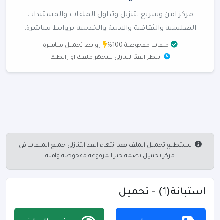
مركز امن وسريع لتنزيل وتداول الملفات والمستندات
التعليمية والثقافية والادبية والخدمية بروابط مباشرة.
ملفات مفحوصة 100%
روابط تحميل مباشرة
انتظر العدّ التنازلي ليتجهز ملفك او رابطك
تستطيع تحميل الملف بعد انتهاء العد التنازلي جميع الملفات في
مركز تحميل بصمة خير المرفوعة مفحوصة وآمنة
استبانة(1) - تحميل