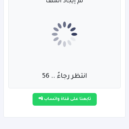
تم إيجاد الملف
انتظر رجاءً .. 56
تابعنا على قناة واتساب 📲