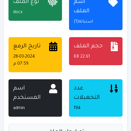
اسم
نوع الملف
الملف
docx
استبانة(1)
حجم الملف
تاريخ الرفع
28-03-2024
22.61 KB
07:59 م
عدد
اسم
التحميلات
المستخدم
admin
194