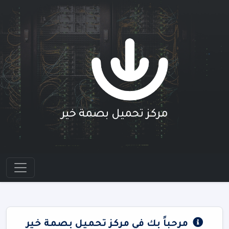
مركز تحميل بصمة خير
مرحباً بك في مركز تحميل بصمة خير