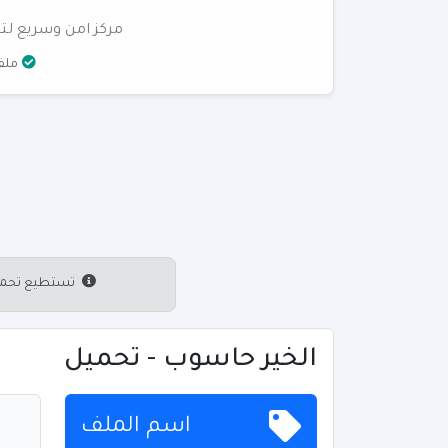
مركز امن وسريع لتن
ملفا
تستطيع تحميل 
الخير حاسوب - تحميل
اسم الملف