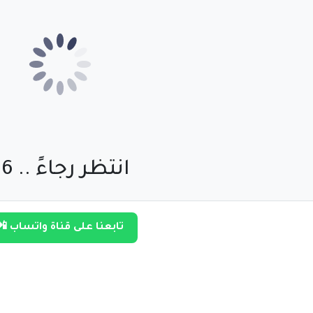
انتظر رجاءً .. 55
تابعنا على قناة واتساب 📲