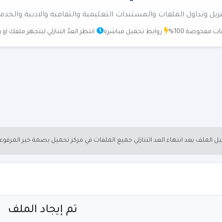
زيل وتداول الملفات والمستندات التعليمية والثقافية والادبية والخدم
ت مفحوصة 100%
روابط تحميل مباشرة
انتظر العدّ التنازلي ليتجهز ملفك او
الملف بعد انتهاء العد التنازلي جميع الملفات في مركز تحميل بصمة خير المرفو
تم إيجاد الملف