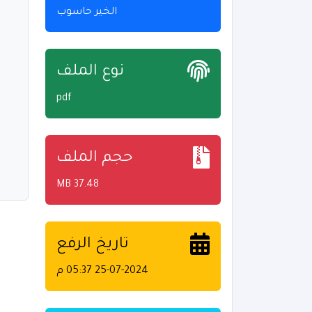
الخير حاسوب
نوع الملف
pdf
حجم الملف
37.48 MB
تاريخ الرفع
25-07-2024 05:37 م