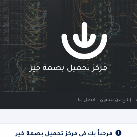
مركز تحميل بصمة خير
إبلاغ عن محتوى
اتصل بنا
مرحباً بك في مركز تحميل بصمة خير