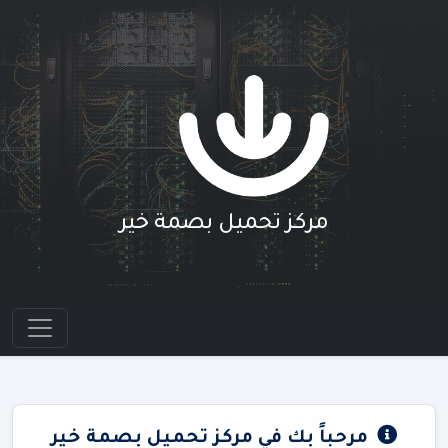
مركز تحميل بصمة خير
مرحباً بك في مركز تحميل بصمة خير