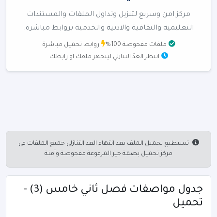
مركز امن وسريع لتنزيل وتداول الملفات والمستندات
التعليمية والثقافية والادبية والخدمية بروابط مباشرة.
ملفات مفحوصة 100%
روابط تحميل مباشرة
انتظر العدّ التنازلي ليتجهز ملفك او رابطك
تستطيع تحميل الملف بعد انتهاء العد التنازلي جميع الملفات في
مركز تحميل بصمة خير المرفوعة مفحوصة وآمنة
جدول مواصفات فصل ثاني خامس (3) -
تحميل