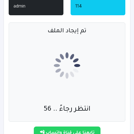
admin
114
تم إيجاد الملف
انتظر رجاءً .. 55
تابعنا على قناة واتساب 📲