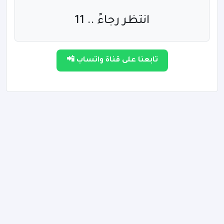
انتظر رجاءً .. 10
تابعنا على قناة واتساب 📲