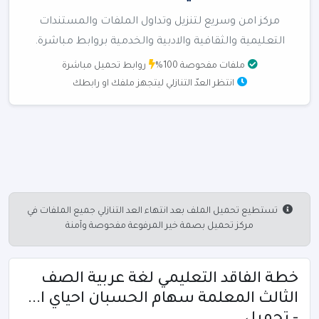
مركز امن وسريع لتنزيل وتداول الملفات والمستندات
التعليمية والثقافية والادبية والخدمية بروابط مباشرة.
ملفات مفحوصة 100%
روابط تحميل مباشرة
انتظر العدّ التنازلي ليتجهز ملفك او رابطك
تستطيع تحميل الملف بعد انتهاء العد التنازلي جميع الملفات في
مركز تحميل بصمة خير المرفوعة مفحوصة وآمنة
خطة الفاقد التعليمي لغة عربية الصف
الثالث المعلمة سهام الحسبان احياي ا...