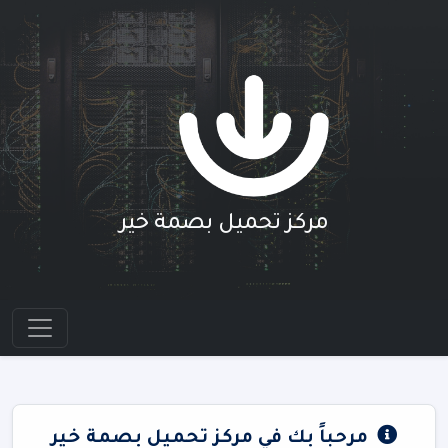
مركز تحميل بصمة خير
مرحباً بك في مركز تحميل بصمة خير