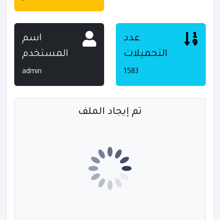
عدد
اسم
التحميلات
المستخدم
admin
1583
تم إيجاد الملف