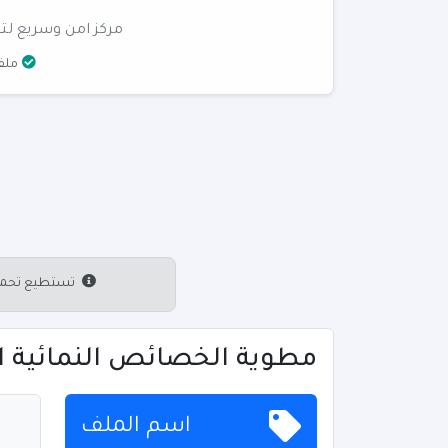
مركز امن وسريع لتن
ملفا
تستطيع تحميل 
مطوية الخصائص النمائية الم
اسم الملف