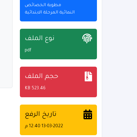
مطوية الخصائص
النمائية المرحلة الابتدائية
نوع الملف
pdf
حجم الملف
523.46 KB
تاريخ الرفع
13-03-2022 12:40 م