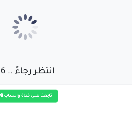
انتظر رجاءً .. 55
تابعنا على قناة واتساب 📲