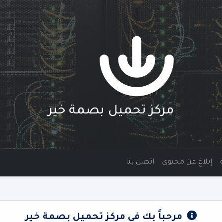
مركز تحميل بصمة خير
إبلاغ عن محتوى
اتصل بنا
مرحباً بك في مركز تحميل بصمة خير