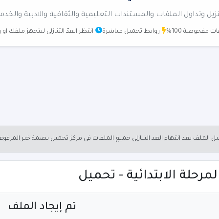
زيل وتداول الملفات والمستندات التعليمية والثقافية والادبية والخدم
ت مفحوصة 100%
روابط تحميل مباشرة
انتظر العدّ التنازلي ليتجهز ملفك او
الملف بعد انتهاء العد التنازلي جميع الملفات في مركز تحميل بصمة خير المرفو
رحلة الابتدائية - تحميل
تم إيجاد الملف